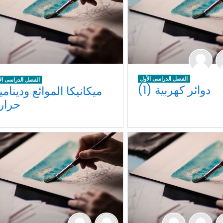
الفصل الدراسى الأول
الفصل الدراسى ال
دوائر كهربية (1)
ميكانيكا الموائع ودينامي
حرار