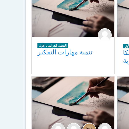
الفصل الدراسى الأول
أول
تنمية مهارات التفكير
كا
ية