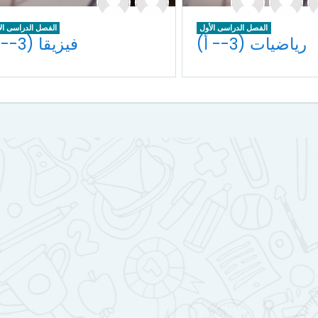
الفصل الدراسى الأول
الفصل الدراسى ال
رياضيات (3-- أ)
فيزيقا (3-- أ)