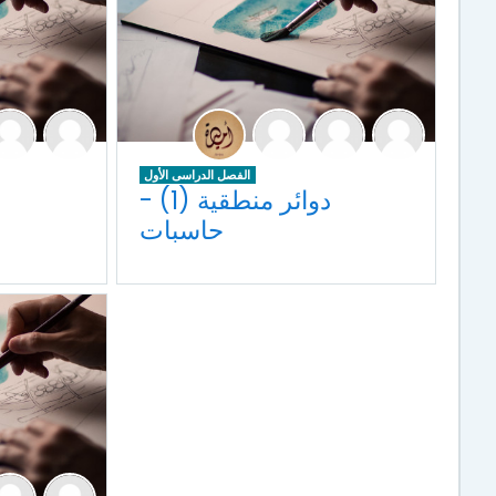
الفصل الدراسى الأول
دوائر منطقية (1) -
حاسبات