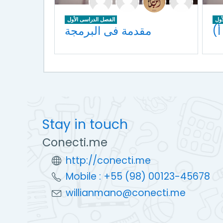
أول
الفصل الدراسى الأول
مقدمة فى البرمجة
Stay in touch
Conecti.me
http://conecti.me
Mobile : +55 (98) 00123-45678
willianmano@conecti.me